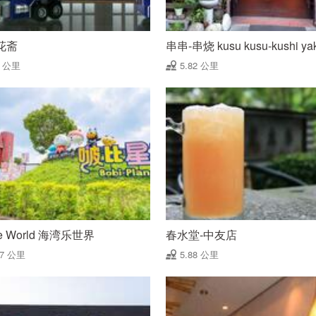
花斋
串串-串烧 kusu kusu-kushi yak
8 公里
5.82 公里
ne World 海湾乐世界
春水堂-中友店
87 公里
5.88 公里