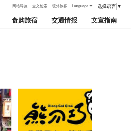
:::
选择语言
▼
网站导览
全文检索
境外旅客
Language
食购旅宿
交通情报
文宣指南