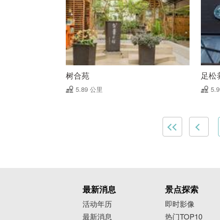
树合苑
足松
5.89 公里
5.
最新消息
景点探索
活动年历
即时影像
最新消息
热门TOP10