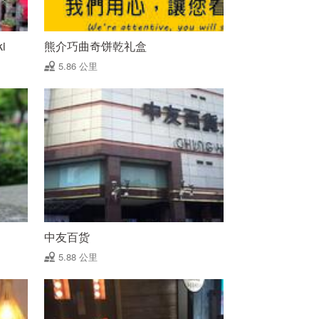
i
熊介巧曲奇饼乾礼盒
5.86 公里
中友百货
5.88 公里