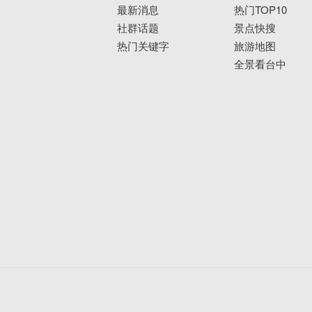
最新消息
热门TOP10
社群话题
景点快搜
热门关键字
旅游地图
全景看台中