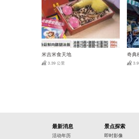
米吉米食天地
奇典
3.39 公里
3.
最新消息
景点探索
活动年历
即时影像