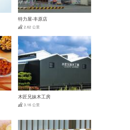
特力屋-丰原店
2.62 公里
木匠兄妹木工房
3.16 公里