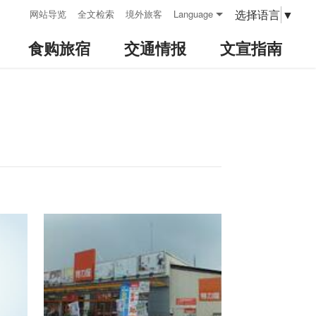
:::
选择语言
▼
网站导览
全文检索
境外旅客
Language
食购旅宿
交通情报
文宣指南