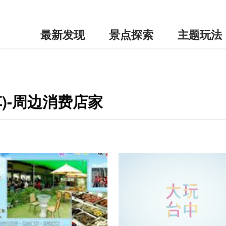
最新发现
景点探索
主题玩法
)-周边消费店家