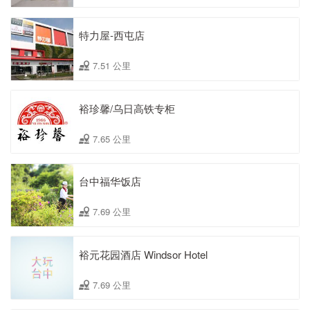
特力屋-西屯店
7.51 公里
裕珍馨/乌日高铁专柜
7.65 公里
台中福华饭店
7.69 公里
裕元花园酒店 Windsor Hotel
7.69 公里