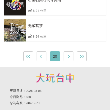
8.21 公里
无藏茗茶
8.24 公里
20
更新日期：2026-08-08
今日浏览：880
总访客数：24676570