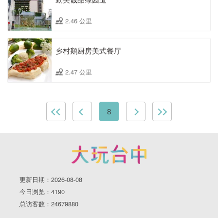
2.46 公里
乡村鹅厨房美式餐厅
2.47 公里
8
更新日期：2026-08-08
今日浏览：4190
总访客数：24679880