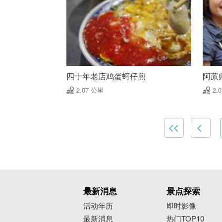
四十年老店鸡蛋蚵仔煎
阿蒝
2.07 公里
2.
最新消息
景点探索
活动年历
即时影像
最新消息
热门TOP10