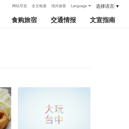
:::
选择语言
▼
网站导览
全文检索
境外旅客
Language
食购旅宿
交通情报
文宣指南