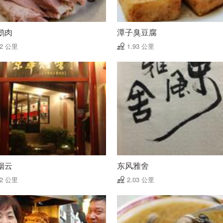
鹅肉
潭子臭豆腐
92 公里
1.93 公里
烟云
东风雅舍
02 公里
2.03 公里