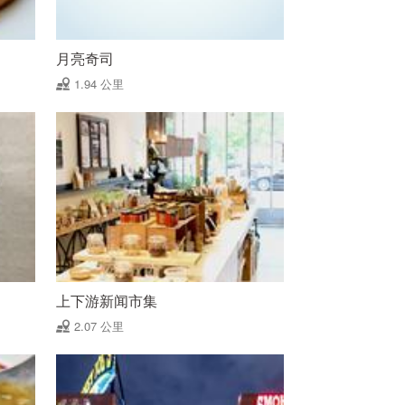
月亮奇司
1.94 公里
上下游新闻市集
2.07 公里