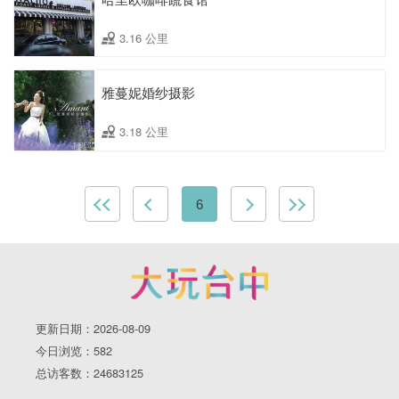
3.16 公里
雅蔓妮婚纱摄影
3.18 公里
6
更新日期：2026-08-09
今日浏览：582
总访客数：24683125