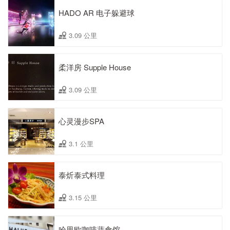
HADO AR 电子躲避球
3.09 公里
柔洋房 Supple House
3.09 公里
心灵漫步SPA
3.1 公里
泰炘泰式料理
3.15 公里
哈里欧咖啡蔬食馆