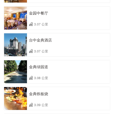
金园中餐厅
3.07 公里
台中金典酒店
3.07 公里
金典绿园道
3.08 公里
金典铁板烧
3.09 公里