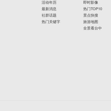
活动年历
即时影像
最新消息
热门TOP10
社群话题
景点快搜
热门关键字
旅游地图
全景看台中