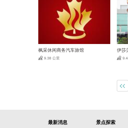
枫采休闲商务汽车旅馆
伊莎
9.38 公里
9.
最新消息
景点探索