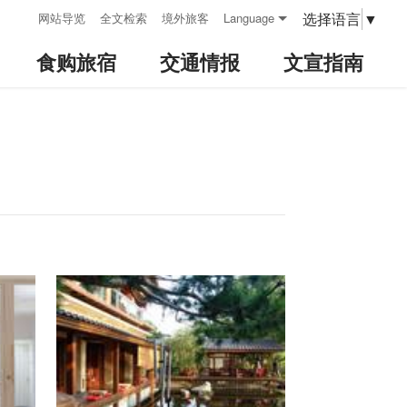
:::
选择语言
▼
网站导览
全文检索
境外旅客
Language
食购旅宿
交通情报
文宣指南