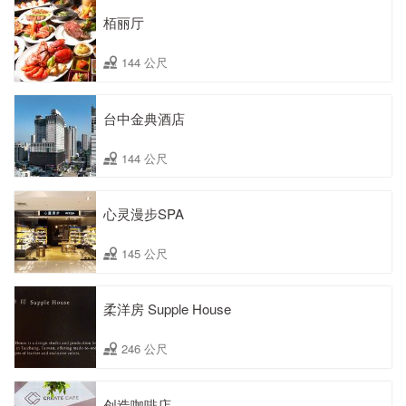
栢丽厅
144 公尺
台中金典酒店
144 公尺
心灵漫步SPA
145 公尺
柔洋房 Supple House
246 公尺
创造咖啡店