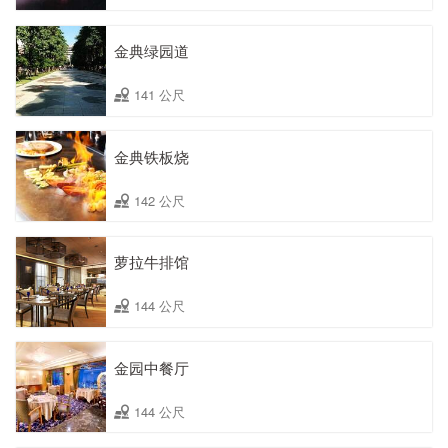
金典绿园道
141 公尺
金典铁板烧
142 公尺
萝拉牛排馆
144 公尺
金园中餐厅
144 公尺