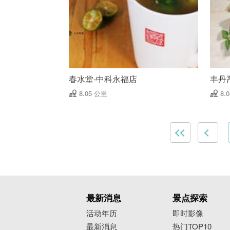
春水堂-中科永福店
丰丹
8.05 公里
8.
最新消息
景点探索
活动年历
即时影像
最新消息
热门TOP10