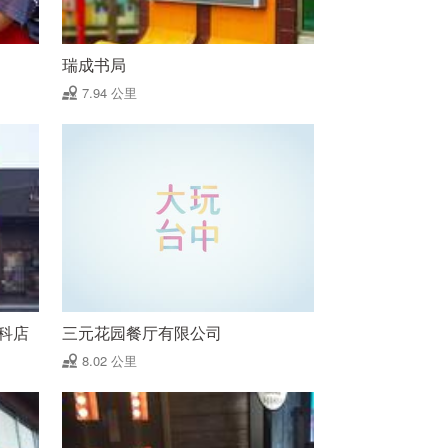
瑞成书局
7.94 公里
科店
三元花园餐厅有限公司
8.02 公里