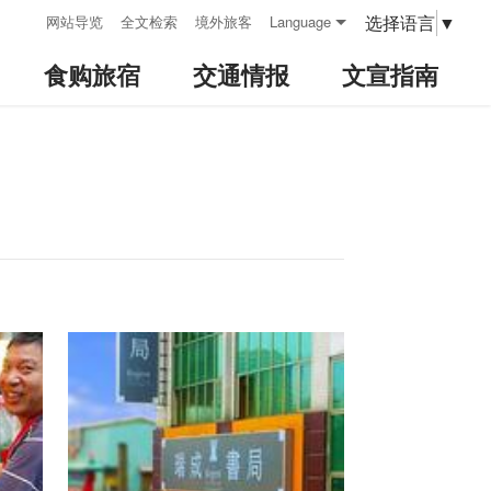
:::
选择语言
▼
网站导览
全文检索
境外旅客
Language
食购旅宿
交通情报
文宣指南