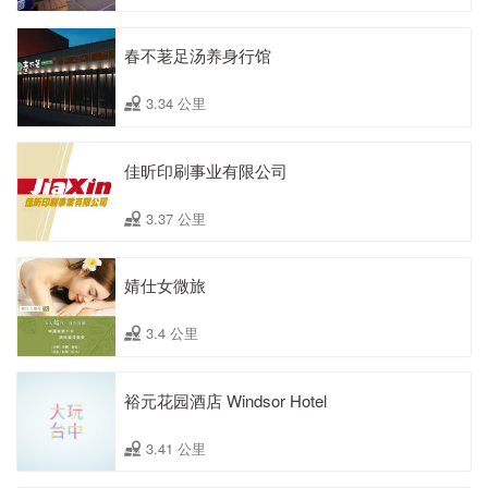
春不荖足汤养身行馆
3.34 公里
佳昕印刷事业有限公司
3.37 公里
婧仕女微旅
3.4 公里
裕元花园酒店 Windsor Hotel
3.41 公里