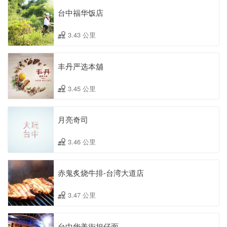
台中福华饭店
3.43 公里
丰丹严选本舖
3.45 公里
月亮奇司
3.46 公里
赤鬼炙烧牛排-台湾大道店
3.47 公里
台中华美街担仔面