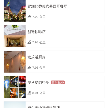
冒烟的乔美式墨西哥餐厅
7.92 公里
创造咖啡店
7.93 公里
素乐活厨房
7.96 公里
屋马烧肉料亭
暂时歇业
8.01 公里
福尔摩沙草悟道酒店