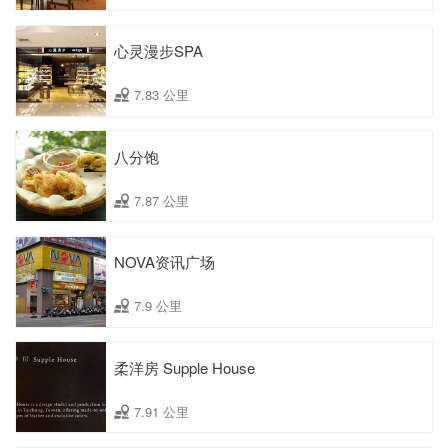
心灵漫步SPA
7.83 公里
八分饱
7.87 公里
NOVA资讯广场
7.9 公里
柔洋房 Supple House
7.91 公里