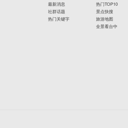
最新消息
热门TOP10
社群话题
景点快搜
热门关键字
旅游地图
全景看台中