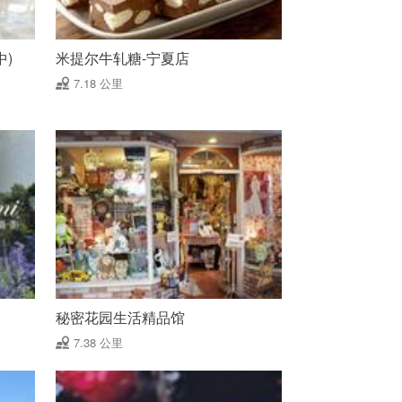
中)
米提尔牛轧糖-宁夏店
7.18 公里
秘密花园生活精品馆
7.38 公里