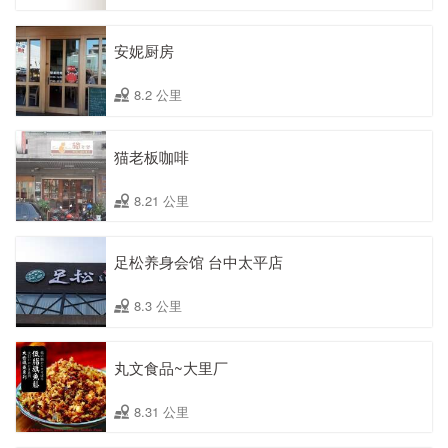
安妮厨房
8.2 公里
猫老板咖啡
8.21 公里
足松养身会馆 台中太平店
8.3 公里
丸文食品~大里厂
8.31 公里