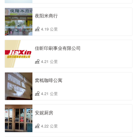
夜阳米商行
4.19 公里
佳昕印刷事业有限公司
4.21 公里
窝柢咖啡公寓
4.21 公里
安妮厨房
4.22 公里