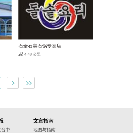
石全石美石锅专卖店
4.48 公里
报
文宣指南
往台中
地图与指南