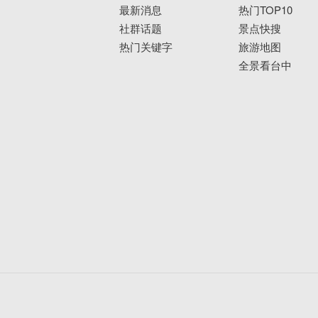
最新消息
热门TOP10
社群话题
景点快搜
热门关键字
旅游地图
全景看台中