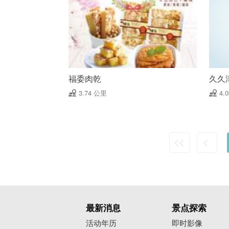
福委肉乾
久久
3.74 公里
4.
最新消息
景点探索
活动年历
即时影像