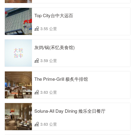
Top City台中大远百
3.55 公里
灰鸽/锅(禾忆美食馆)
3.59 公里
The Prime-Grill 极炙牛排馆
3.63 公里
Soluna-All Day Dining 飨乐全日餐厅
3.63 公里