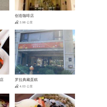
创造咖啡店
3.98 公里
里店
罗拉典藏蛋糕
4.03 公里