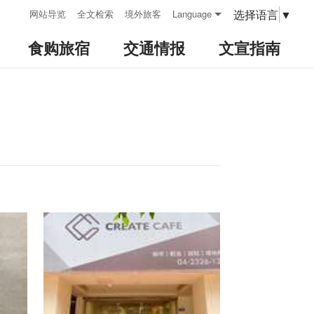
:::
选择语言
▼
网站导览
全文检索
境外旅客
Language
食购旅宿
交通情报
文宣指南