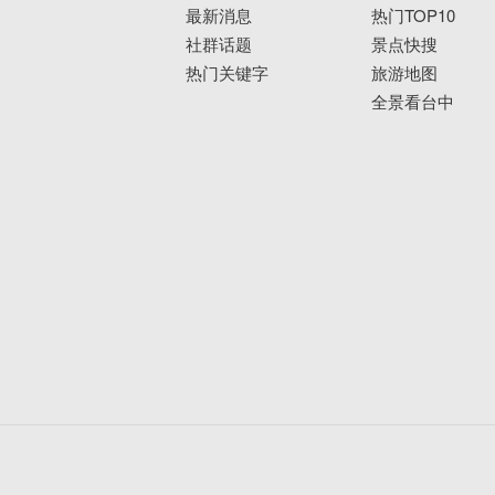
最新消息
热门TOP10
社群话题
景点快搜
热门关键字
旅游地图
全景看台中