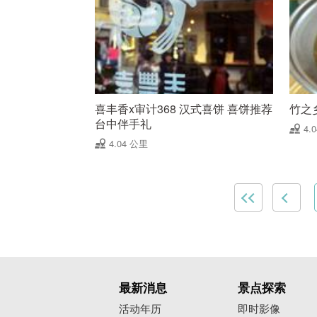
喜丰香x审计368 汉式喜饼 喜饼推荐
竹之
台中伴手礼
4.
4.04 公里
最新消息
景点探索
活动年历
即时影像