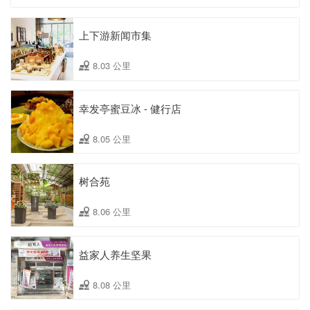
上下游新闻市集
8.03 公里
幸发亭蜜豆冰 - 健行店
8.05 公里
树合苑
8.06 公里
益家人养生坚果
8.08 公里