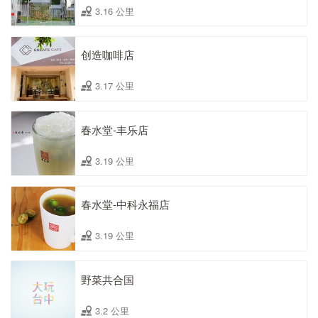
3.16 公里
创造咖啡店
3.17 公里
春水堂-丰乐店
3.19 公里
春水堂-中科永福店
3.19 公里
野菜共合国
3.2 公里