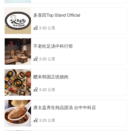
多喜田Top Stand Official
3.22 公里
不老松足汤中科行馆
3.22 公里
醴本韩国正统烧肉
3.22 公里
唐太盅养生炖品甜汤 台中中科店
3.23 公里