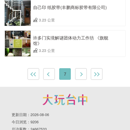
自己印 纸胶带(丰鹏商标胶带有限公司)
3.23 公里
许多门实境解谜团体动力工作坊 《旗舰
馆》
3.23 公里
7
更新日期：2026-08-06
今日浏览：9206
总访客数：24667533