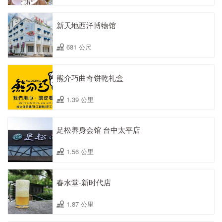
新天地西洋博物馆
681 公尺
熊介巧曲奇饼乾礼盒
1.39 公里
足松养身会馆 台中太平店
1.56 公里
春水堂-新时代店
1.87 公里