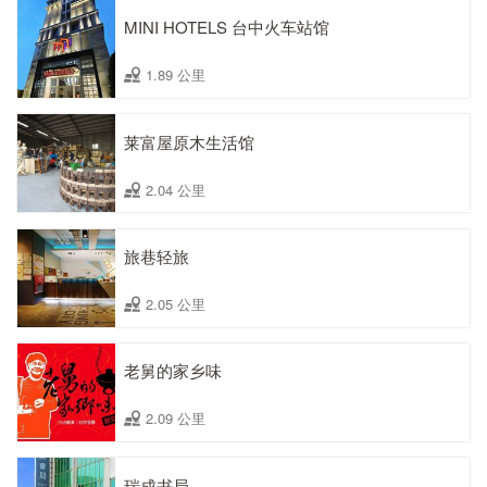
MINI HOTELS 台中火车站馆
1.89 公里
莱富屋原木生活馆
2.04 公里
旅巷轻旅
2.05 公里
老舅的家乡味
2.09 公里
瑞成书局