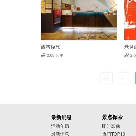
旅巷轻旅
老舅
2.05 公里
2.
最新消息
景点探索
活动年历
即时影像
最新消息
热门TOP10