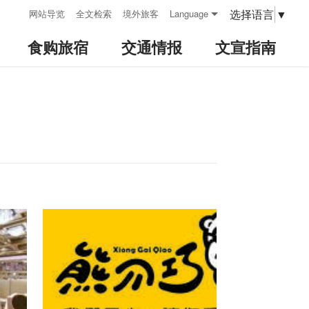
:::
选择语言
▼
网站导览
全文检索
境外旅客
Language
食购旅宿
交通情报
文宣指南