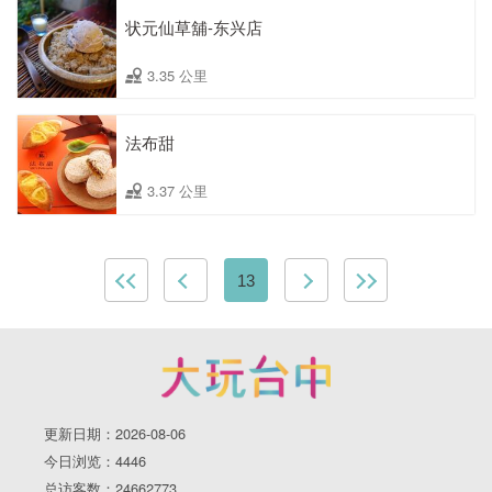
状元仙草舖-东兴店
3.35 公里
法布甜
3.37 公里
13
更新日期：2026-08-06
今日浏览：4446
总访客数：24662773