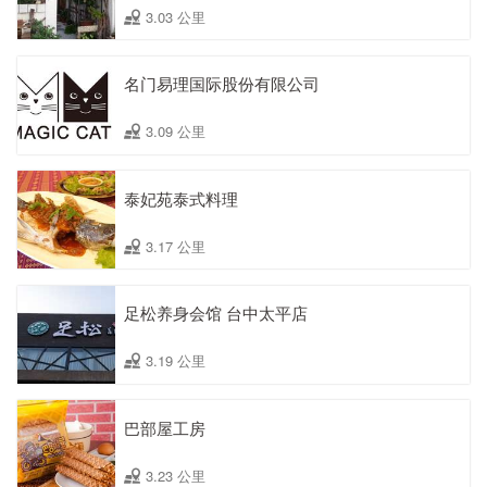
3.03 公里
名门易理国际股份有限公司
3.09 公里
泰妃苑泰式料理
3.17 公里
足松养身会馆 台中太平店
3.19 公里
巴部屋工房
3.23 公里