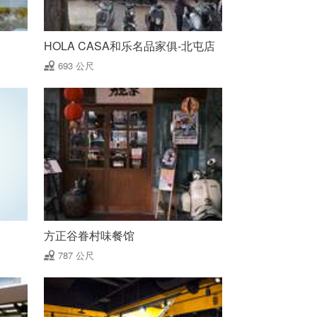
HOLA CASA和乐名品家俱-北屯店
693 公尺
方正谷眷村味餐馆
787 公尺