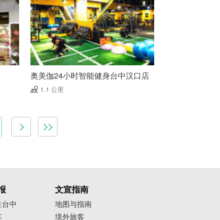
奥美伽24小时智能健身台中汉口店
1.1 公里
报
文宣指南
往台中
地图与指南
车
境外旅客