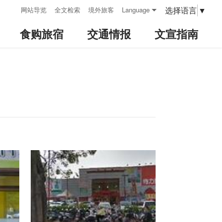
:::
选择语言
▼
网站导览
全文检索
境外旅客
Language
食购旅宿
交通情报
文宣指南