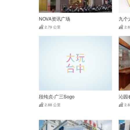
NOVA资讯广场
九个
2.79 公里
2.
段纯贞-广三Sogo
沁园
2.88 公里
2.