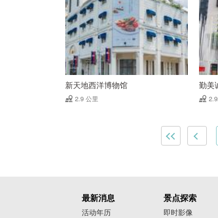
新天地西洋博物馆
勤美
2.9 公里
2.
最新消息
景点探索
活动年历
即时影像