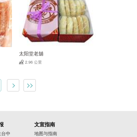
太阳堂老舖
2.96 公里
报
文宣指南
往台中
地图与指南