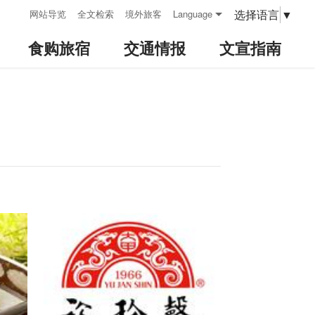
:::
选择语言
▼
网站导览
全文检索
境外旅客
Language
食购旅宿
交通情报
文宣指南