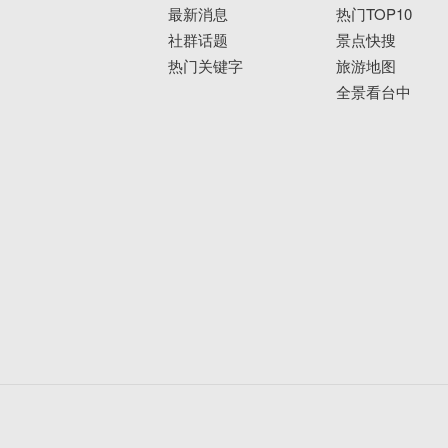
最新消息
热门TOP10
社群话题
景点快搜
热门关键字
旅游地图
全景看台中