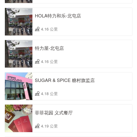
HOLA特力和乐-北屯店
4.16 公里
特力屋-北屯店
4.16 公里
SUGAR & SPICE 糖村旗监店
4.18 公里
菲菲花园 义式餐厅
4.19 公里