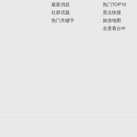
最新消息
热门TOP10
社群话题
景点快搜
热门关键字
旅游地图
全景看台中