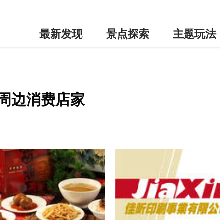
最新发现
景点探索
主题玩法
se-周边消费店家