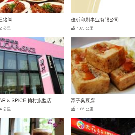
旺猪脚
佳昕印刷事业有限公司
82 公里
1.83 公里
AR & SPICE 糖村旗监店
潭子臭豆腐
84 公里
1.86 公里