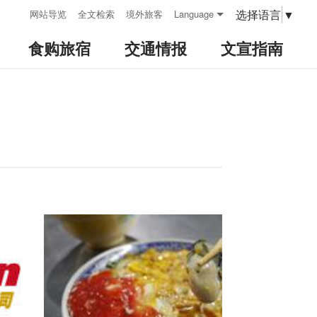
:::
选择语言
▼
网站导览
全文检索
境外旅客
Language
食购旅宿
交通情报
文宣指南