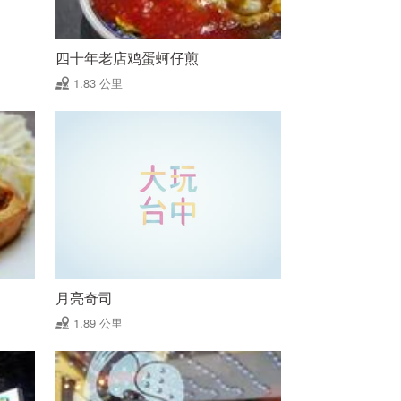
四十年老店鸡蛋蚵仔煎
1.83 公里
月亮奇司
1.89 公里