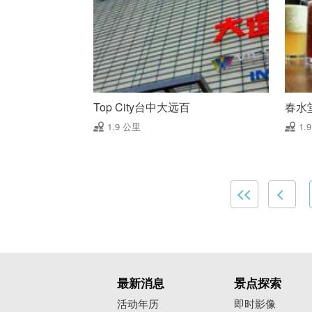
Top City台中大远百
春水
1.9 公里
1.
最新消息
景点探索
活动年历
即时影像