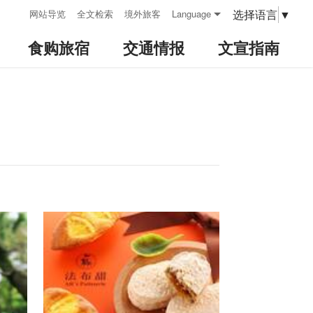
:::
选择语言
▼
网站导览
全文检索
境外旅客
Language
食购旅宿
交通情报
文宣指南