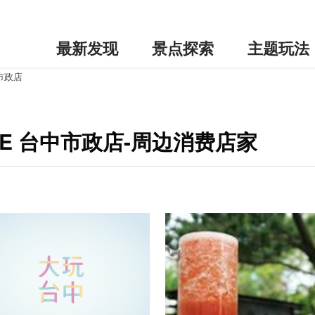
最新发现
景点探索
主题玩法
中市政店
TORE 台中市政店-周边消费店家