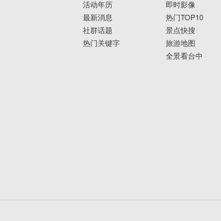
活动年历
即时影像
最新消息
热门TOP10
社群话题
景点快搜
热门关键字
旅游地图
全景看台中