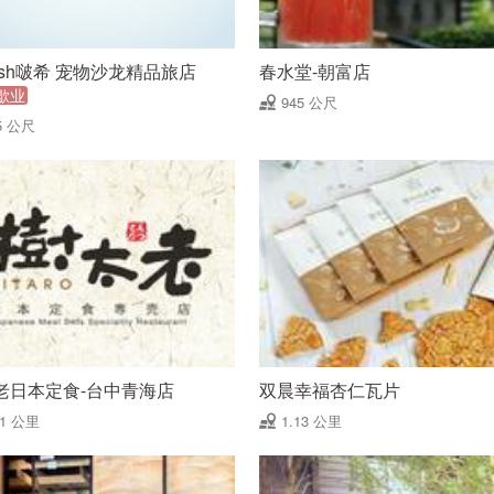
ish啵希 宠物沙龙精品旅店
春水堂-朝富店
歇业
945 公尺
5 公尺
老日本定食-台中青海店
双晨幸福杏仁瓦片
11 公里
1.13 公里