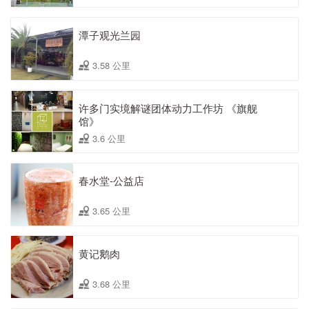
潭子观光兰园
3.58 公里
许多门实境解谜团体动力工作坊 《旗舰
馆》
3.6 公里
春水堂-公益店
3.65 公里
黄记鹅肉
3.68 公里