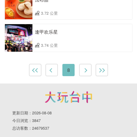
3.72 公里
逢甲欢乐星
3.74 公里
8
更新日期：2026-08-08
今日浏览：3847
总访客数：24679537