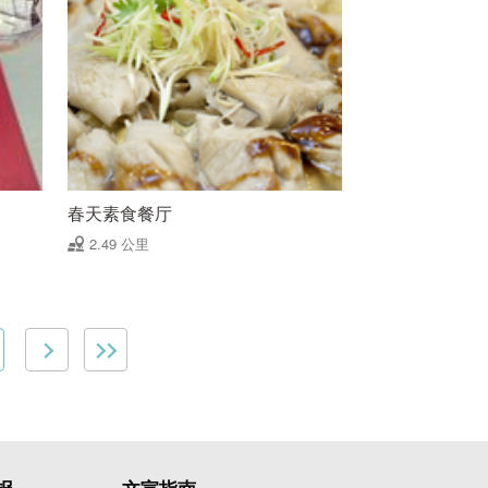
春天素食餐厅
2.49 公里