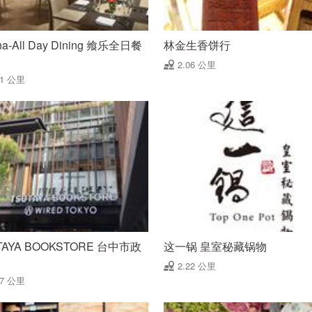
na-All Day Dining 飨乐全日餐
林金生香饼行
2.06 公里
91 公里
TAYA BOOKSTORE 台中市政
这一锅 皇室秘藏锅物
2.22 公里
17 公里