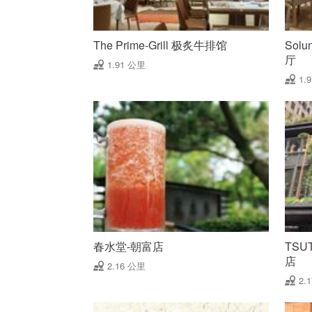
The Prime-Grill 极炙牛排馆
Solu
厅
1.91 公里
1.
春水堂-朝富店
TSU
店
2.16 公里
2.