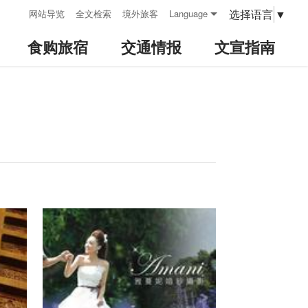
:::
选择语言
▼
网站导览
全文检索
境外旅客
Language
食购旅宿
交通情报
文宣指南