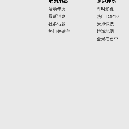
最新消息
景点探索
活动年历
即时影像
最新消息
热门TOP10
社群话题
景点快搜
热门关键字
旅游地图
全景看台中