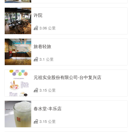
许院
3.06 公里
旅巷轻旅
3.1 公里
元祖实业股份有限公司-台中复兴店
3.15 公里
春水堂-丰乐店
3.15 公里