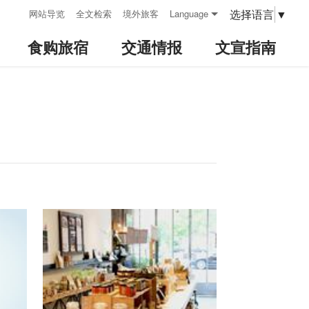
:::
选择语言
▼
网站导览
全文检索
境外旅客
Language
食购旅宿
交通情报
文宣指南