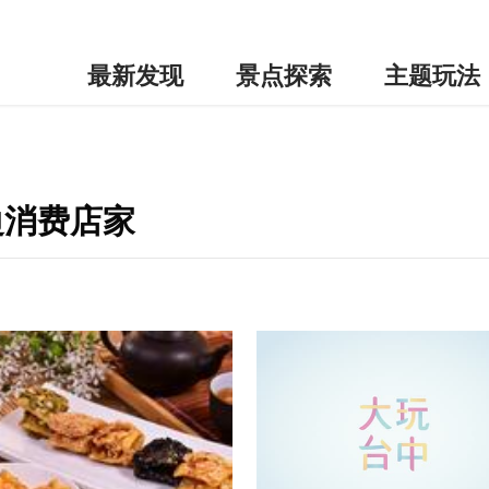
最新发现
景点探索
主题玩法
边消费店家