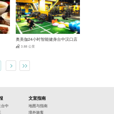
奥美伽24小时智能健身台中汉口店
3.88 公里
报
文宣指南
往台中
地图与指南
车
境外旅客