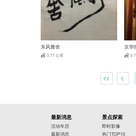
东风雅舍
京华
3.77 公里
3.
最新消息
景点探索
活动年历
即时影像
最新消息
热门TOP10