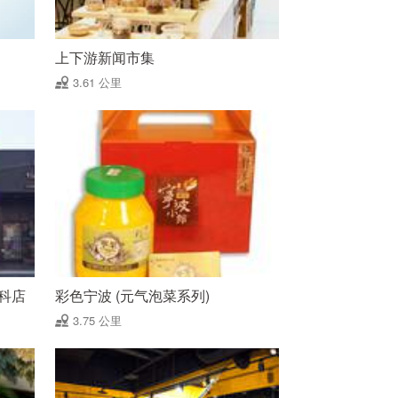
上下游新闻市集
3.61 公里
科店
彩色宁波 (元气泡菜系列)
3.75 公里