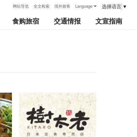
:::
选择语言
▼
网站导览
全文检索
境外旅客
Language
食购旅宿
交通情报
文宣指南