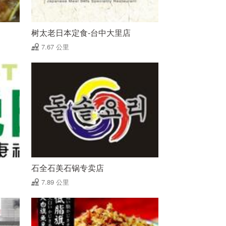
树太老日本定食-台中大里店
7.67 公里
石全石美石锅专卖店
7.89 公里