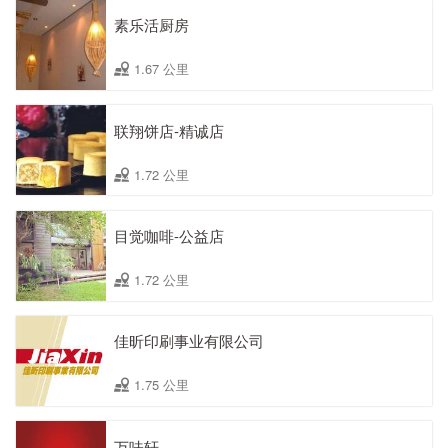
素乐活厨房
1.67 公里
联翔饼店-精诚店
1.72 公里
目觉咖啡-公益店
1.72 公里
佳昕印刷事业有限公司
1.75 公里
万味轩