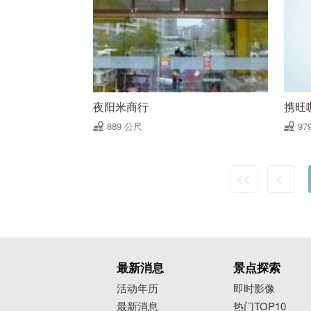
夜阳米商行
携旺
889 公尺
97
最新消息
景点探索
活动年历
即时影像
最新消息
热门TOP10