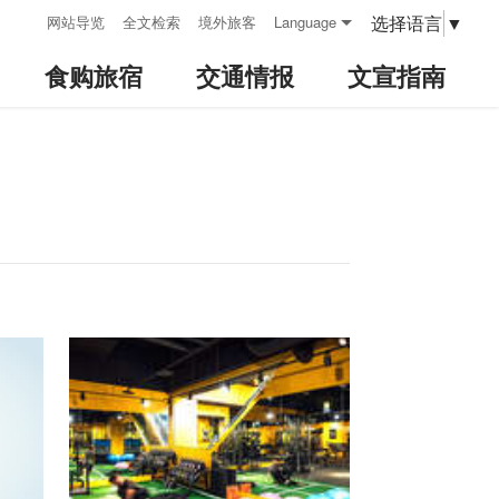
:::
选择语言
▼
网站导览
全文检索
境外旅客
Language
食购旅宿
交通情报
文宣指南