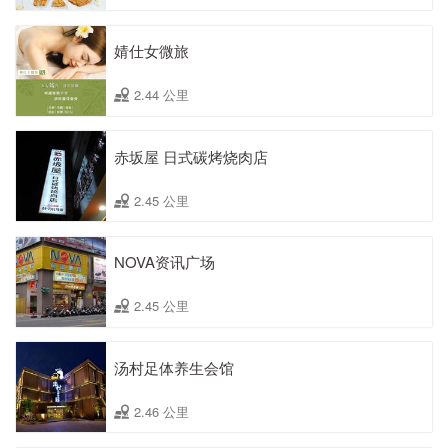
婧仕女微旅
2.44 公里
赤坂屋 日式碳烤烧肉店
2.45 公里
NOVA资讯广场
2.45 公里
汤村足体养生会馆
2.46 公里