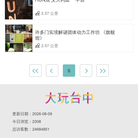
2.57 公里
许多门实境解谜团体动力工作坊 《旗舰
馆》
2.57 公里
6
更新日期：2026-08-09
今日浏览：2308
总访客数：24684851