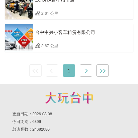
2.61 公里
台中中兴小客车租赁有限公司
2.67 公里
1
更新日期：2026-08-08
今日浏览：6396
总访客数：24682086