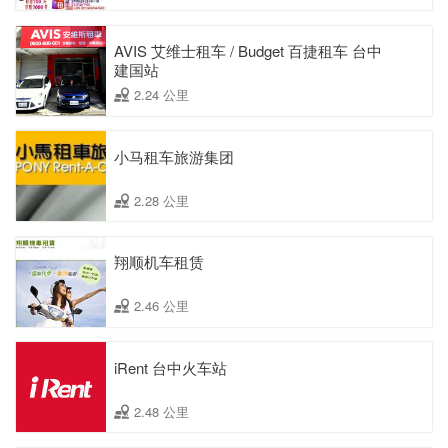
AVIS 艾维士租车 / Budget 百捷租车 台中
建国站
2.24 公里
小马租车旅游集团
2.28 公里
翔顺机车租赁
2.46 公里
iRent 台中火车站
2.48 公里