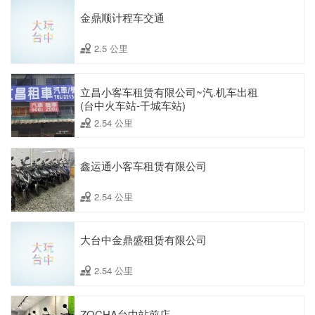
金鼎顺计程车交通
2.5 公里
立昌小客车租赁有限公司~汽.机车出租
(台中火车站-干城车站)
2.54 公里
鑫运通小客车租赁有限公司
2.54 公里
大台中金鼎盛租赁有限公司
2.54 公里
ZOCHA台中站前店