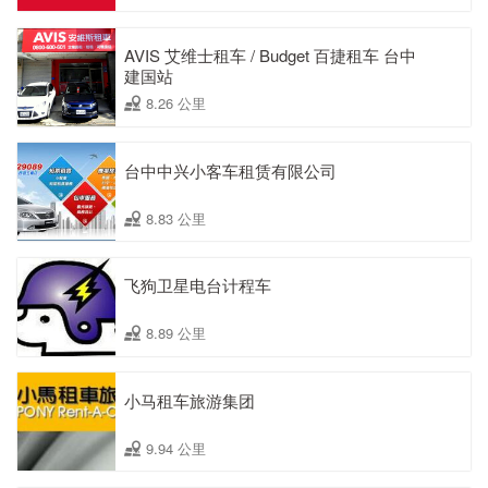
AVIS 艾维士租车 / Budget 百捷租车 台中
建国站
8.26 公里
台中中兴小客车租赁有限公司
8.83 公里
飞狗卫星电台计程车
8.89 公里
小马租车旅游集团
9.94 公里