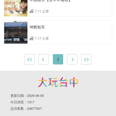
7.11 公里
坤辉租车
7.17 公里
2
更新日期：2026-08-08
今日浏览：1317
总访客数：24677007