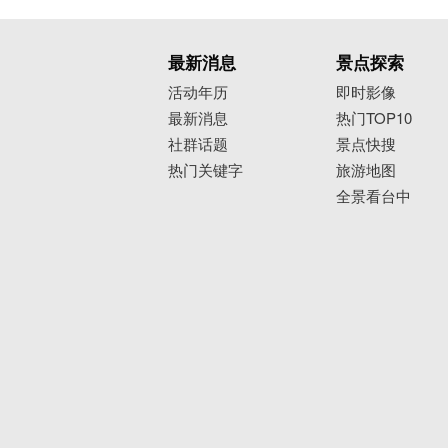
最新消息
景点探索
活动年历
即时影像
最新消息
热门TOP10
社群话题
景点快搜
热门关键字
旅游地图
全景看台中