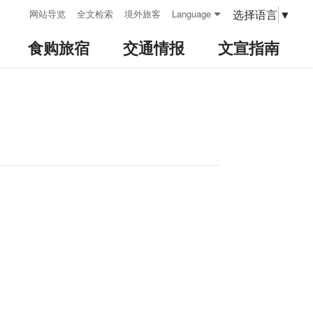
:::
选择语言
▼
网站导览
全文检索
境外旅客
Language
食购旅宿
交通情报
文宣指南