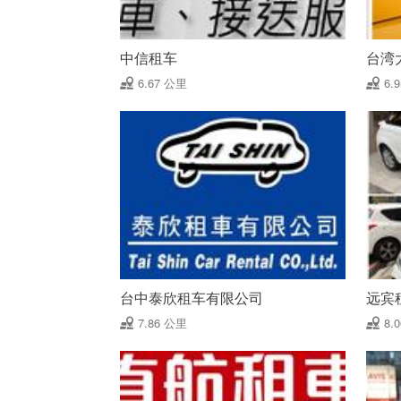
中信租车
台湾
6.67 公里
6.
台中泰欣租车有限公司
远宾
7.86 公里
8.