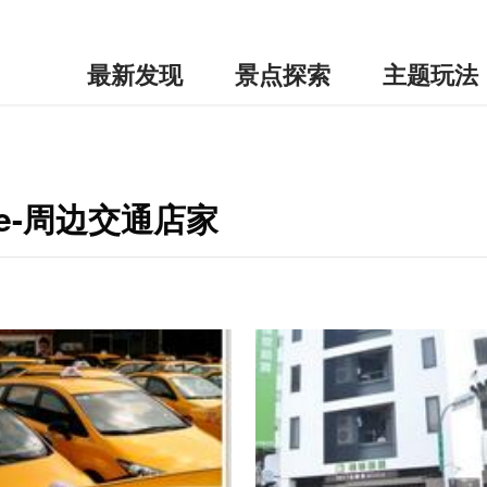
最新发现
景点探索
主题玩法
fe-周边交通店家