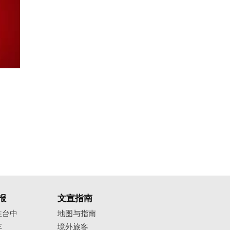
报
文宣指南
往台中
地图与指南
车
境外旅客