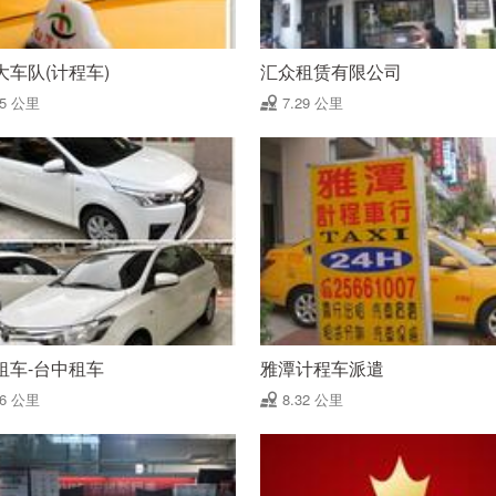
大车队(计程车)
汇众租赁有限公司
95 公里
7.29 公里
租车-台中租车
雅潭计程车派遣
06 公里
8.32 公里