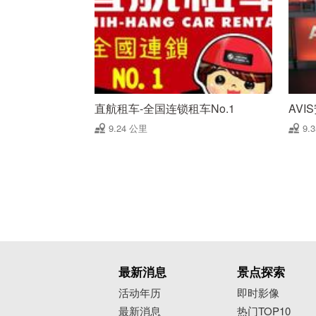
直航租车-全国连锁租车No.1
AV
9.24 公里
9.
最新消息
景点探索
活动年历
即时影像
最新消息
热门TOP10