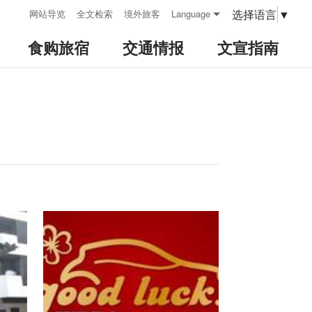
:::
选择语言
▼
网站导览
全文检索
境外旅客
Language
食购旅宿
交通情报
文宣指南