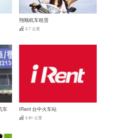
翔顺机车租赁
3.7 公里
机车
iRent 台中火车站
3.81 公里