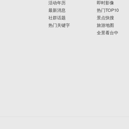
活动年历
即时影像
最新消息
热门TOP10
社群话题
景点快搜
热门关键字
旅游地图
全景看台中