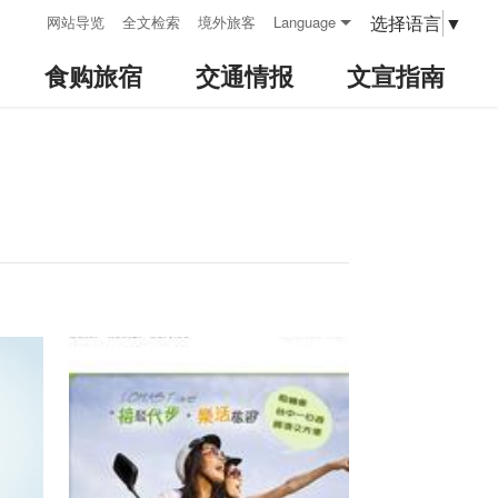
:::
选择语言
▼
网站导览
全文检索
境外旅客
Language
食购旅宿
交通情报
文宣指南