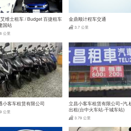
S 艾维士租车 / Budget 百捷租车
金鼎顺计程车交通
建国站
3.7 公里
66 公里
通小客车租赁有限公司
立昌小客车租赁有限公司~汽.
出租(台中火车站-干城车站)
79 公里
3.79 公里