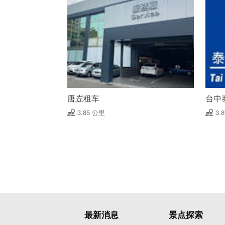
唐岦租车
台中
3.85 公里
3.
最新消息
景点探索