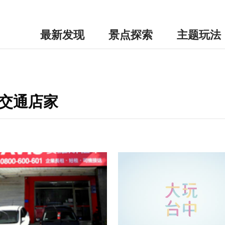
最新发现
景点探索
主题玩法
边交通店家