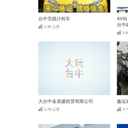
台中无线计程车
AVI
台中
3.36 公里
3.
大台中金鼎盛租赁有限公司
鑫运
3.78 公里
3.