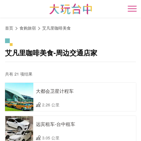
跳
到
开
主
要
首页
食购旅宿
艾凡里咖啡美食
内
容
区
艾凡里咖啡美食-周边交通店家
块
共有 21 项结果
大都会卫星计程车
2.26 公里
远宾租车-台中租车
3.05 公里