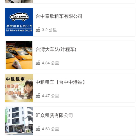
台中泰欣租车有限公司
3.2 公里
台湾大车队(计程车)
4.34 公里
中租租车【台中中港站】
4.47 公里
汇众租赁有限公司
4.53 公里