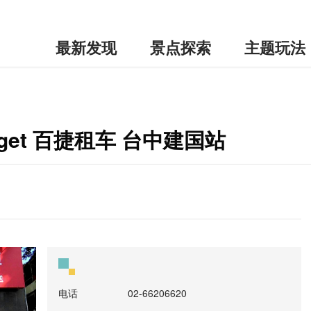
最新发现
景点探索
主题玩法
udget 百捷租车 台中建国站
电话
02-66206620