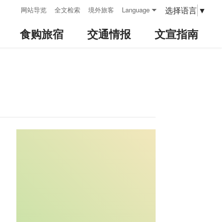
:::
选择语言
▼
网站导览
全文检索
境外旅客
Language
食购旅宿
交通情报
文宣指南
:::