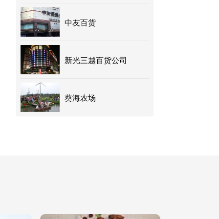
中友百货
新光三越百货公司
葵海农场