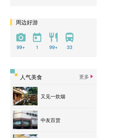
周边好游
99+
1
99+
33
人气美食
更多
又见一炊烟
中友百货