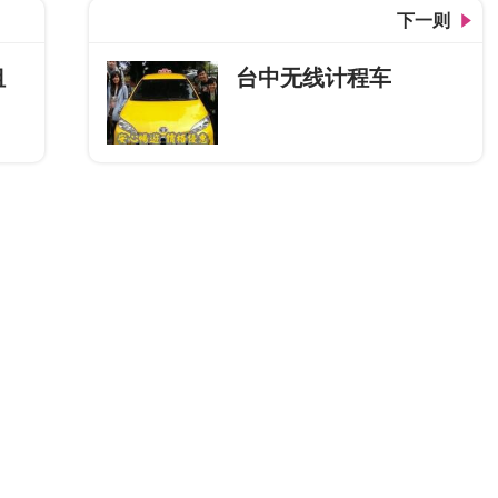
下一则
租
台中无线计程车