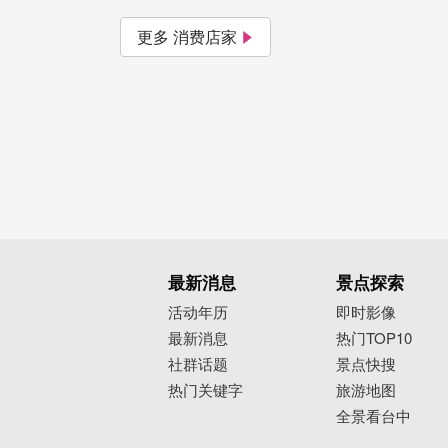
更多 消费店家
最新消息
景点探索
活动年历
即时影像
最新消息
热门TOP10
社群话题
景点快搜
热门关键字
旅游地图
全景看台中