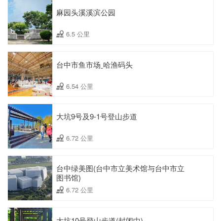
麻园头溪溪滨公园
6.5 公里
台中市鱼市场ˍ哈渔码头
6.54 公里
大坑9号及9-1号登山步道
6.72 公里
台中绿美图(台中市立美术馆与台中市立
图书馆)
6.72 公里
大坑10号登山步道(封闭中)