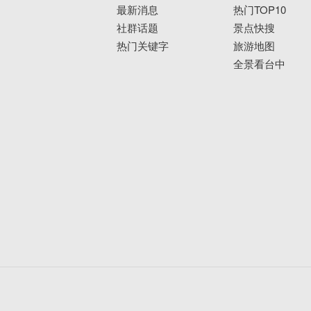
最新消息
热门TOP10
社群话题
景点快搜
热门关键字
旅游地图
全景看台中