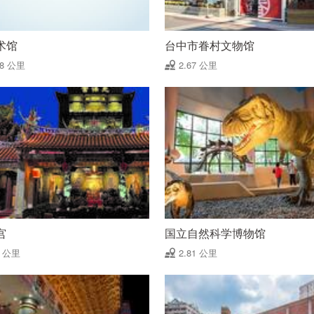
术馆
台中市眷村文物馆
58 公里
2.67 公里
宫
国立自然科学博物馆
8 公里
2.81 公里