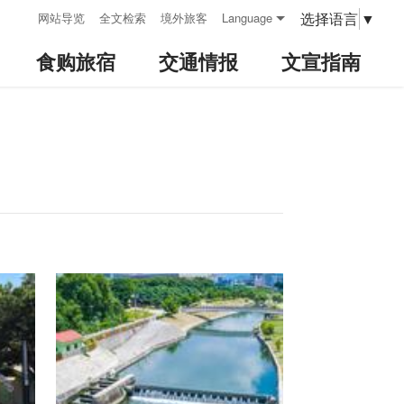
:::
选择语言
▼
网站导览
全文检索
境外旅客
Language
食购旅宿
交通情报
文宣指南