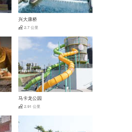
兴大康桥
2.7 公里
马卡龙公园
2.91 公里