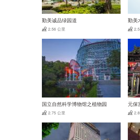
勤美诚品绿园道
勤美
2.56 公里
2.
国立自然科学博物馆之植物园
元保
2.75 公里
2.