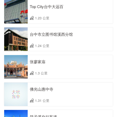
Top City台中大远百
1.23 公里
台中市立图书馆溪西分馆
1.24 公里
张廖家庙
1.3 公里
佛光山惠中寺
1.31 公里
筏子溪自行车道