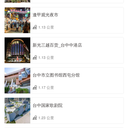
逢甲观光夜市
1.13 公里
新光三越百货_台中中港店
1.13 公里
台中市立图书馆西屯分馆
1.17 公里
台中国家歌剧院
1.23 公里