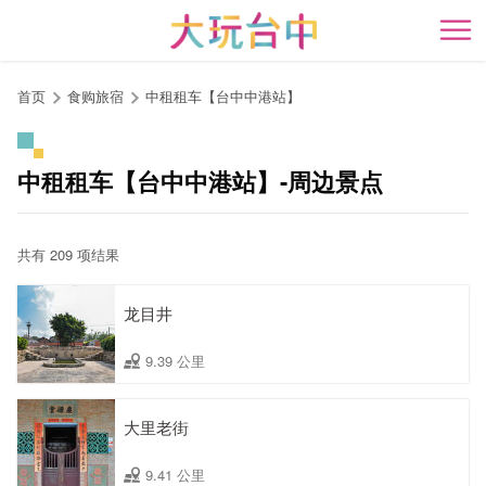
跳
到
开
主
要
首页
食购旅宿
中租租车【台中中港站】
内
容
区
中租租车【台中中港站】-周边景点
块
共有 209 项结果
龙目井
9.39 公里
大里老街
9.41 公里