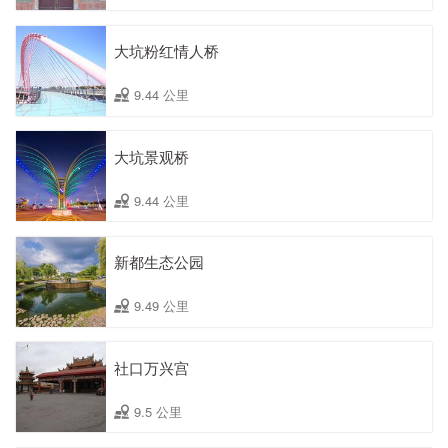
大坑粉红情人桥
9.44 公里
大坑景观桥
9.44 公里
新都生态公园
9.49 公里
社口万兴宫
9.5 公里