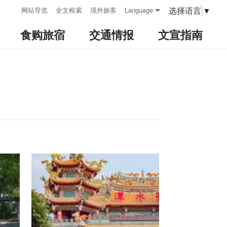
:::
选择语言
▼
网站导览
全文检索
境外旅客
Language
食购旅宿
交通情报
文宣指南