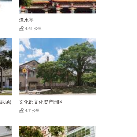
潭水亭
4.61 公里
武场)
文化部文化资产园区
4.7 公里