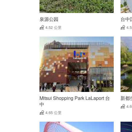
泉源公园
台中
4.52 公里
4.
Mitsui Shopping Park LaLaport 台
新都
中
4.
4.65 公里