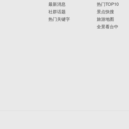
最新消息
热门TOP10
社群话题
景点快搜
热门关键字
旅游地图
全景看台中