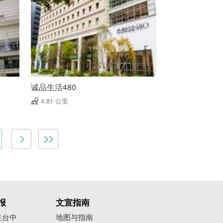
诚品生活480
4.81 公里
报
文宣指南
往台中
地图与指南