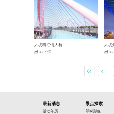
大坑粉红情人桥
大坑
4.7 公里
4.
最新消息
景点探索
活动年历
即时影像