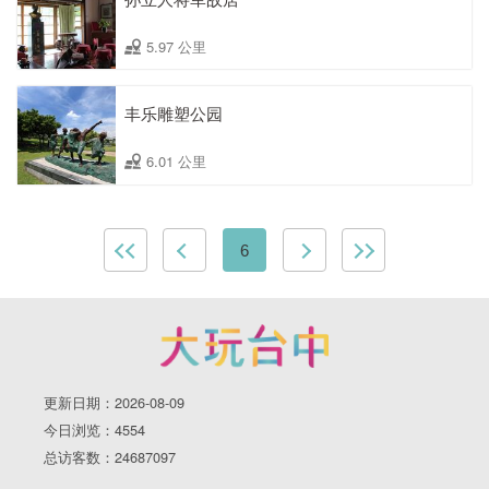
5.97 公里
丰乐雕塑公园
6.01 公里
6
更新日期：2026-08-09
今日浏览：4554
总访客数：24687097