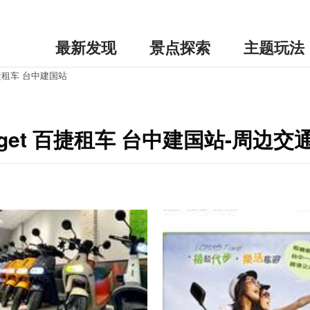
最新发现
景点探索
主题玩法
 百捷租车 台中建国站
Budget 百捷租车 台中建国站-周边