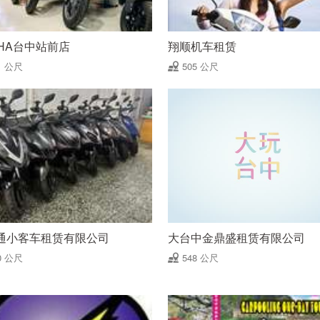
CHA台中站前店
翔顺机车租赁
1 公尺
505 公尺
通小客车租赁有限公司
大台中金鼎盛租赁有限公司
0 公尺
548 公尺