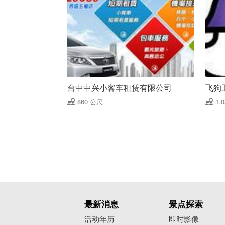
台中中兴小客车租赁有限公司
飞狗
860 公尺
1.
最新消息
景点探索
活动年历
即时影像