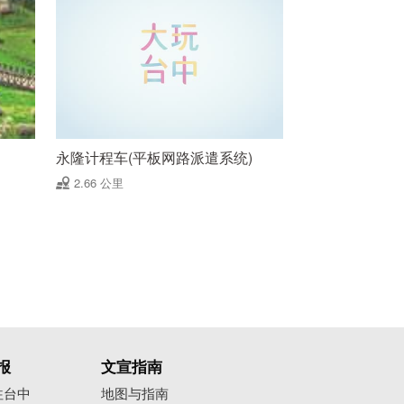
永隆计程车(平板网路派遣系统)
2.66 公里
报
文宣指南
往台中
地图与指南