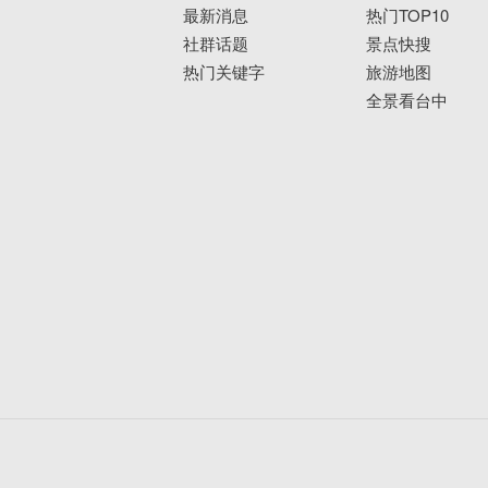
最新消息
热门TOP10
社群话题
景点快搜
热门关键字
旅游地图
全景看台中